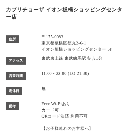
カプリチョーザ イオン板橋ショッピングセンタ
ー店
〒175-0083
住所
東京都板橋区徳丸2-6-1
イオン板橋ショッピングセンター 5F
東武東上線 東武練馬駅 徒歩1分
アクセス
11:00～22:00 (LO 21:30)
営業時間
無
定休日
Free Wi-Fiあり
備考
カード可
QRコード決済 利用不可
【お子様連れのお客様へ】