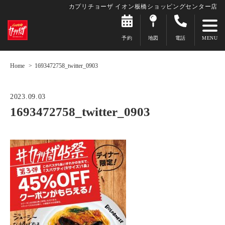
カプリチョーザ イオン板橋ショッピングセンター店
予約
地図
電話
Home
1693472758_twitter_0903
2023.09.03
1693472758_twitter_0903