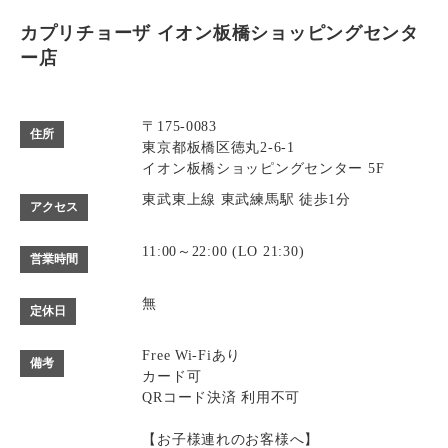
カプリチョーザ イオン板橋ショッピングセンタ
ー店
〒175-0083
住所
東京都板橋区徳丸2-6-1
イオン板橋ショッピングセンター 5F
東武東上線 東武練馬駅 徒歩1分
アクセス
11:00～22:00 (LO 21:30)
営業時間
無
定休日
Free Wi-Fiあり
備考
カード可
QRコード決済 利用不可
【お子様連れのお客様へ】