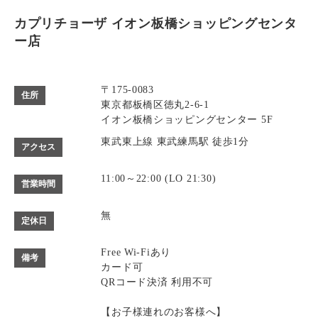
カプリチョーザ イオン板橋ショッピングセンタ
ー店
〒175-0083
住所
東京都板橋区徳丸2-6-1
イオン板橋ショッピングセンター 5F
東武東上線 東武練馬駅 徒歩1分
アクセス
11:00～22:00 (LO 21:30)
営業時間
無
定休日
Free Wi-Fiあり
備考
カード可
QRコード決済 利用不可
【お子様連れのお客様へ】