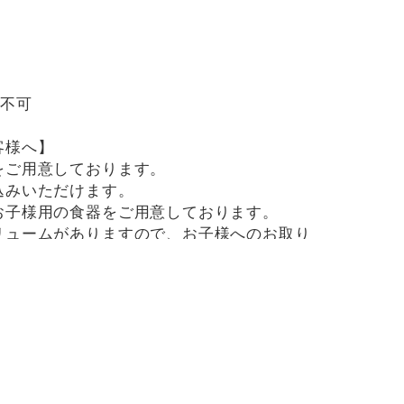
用不可
客様へ】
をご用意しております。
込みいただけます。
お子様用の食器をご用意しております。
リュームがありますので、お子様へのお取り
です。
用したメニューがございますので、お気を付