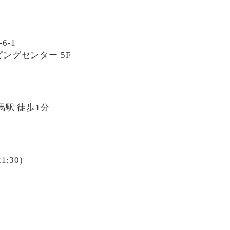
6-1
ングセンター 5F
馬駅 徒歩1分
1:30)