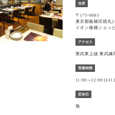
住所
〒175-0083
東京都板橋区徳丸2-
イオン板橋ショッピ
アクセス
東武東上線 東武練
営業時間
11:00～22:00 (LO 2
定休日
無