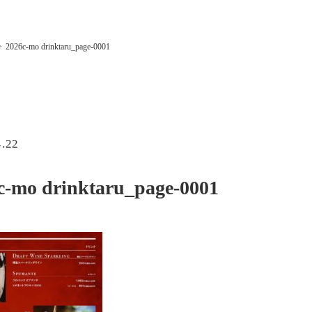
2026c-mo drinktaru_page-0001
4.22
c-mo drinktaru_page-0001