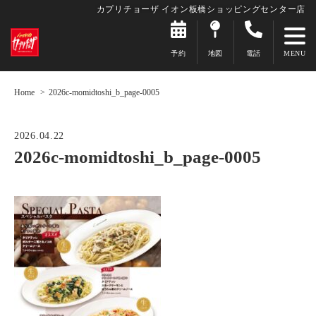
カプリチョーザ イオン板橋ショッピングセンター店
予約
地図
電話
Home
2026c-momidtoshi_b_page-0005
2026.04.22
2026c-momidtoshi_b_page-0005