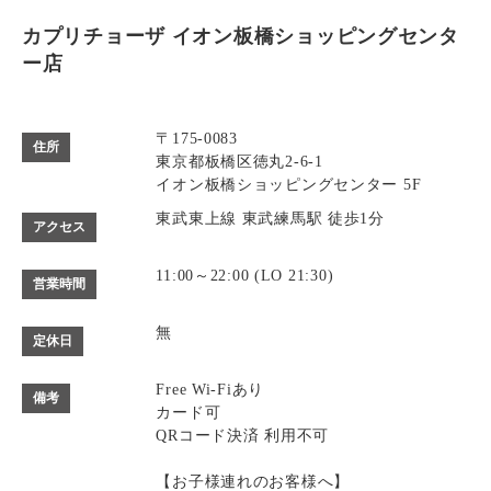
カプリチョーザ イオン板橋ショッピングセンタ
ー店
〒175-0083
住所
東京都板橋区徳丸2-6-1
イオン板橋ショッピングセンター 5F
東武東上線 東武練馬駅 徒歩1分
アクセス
11:00～22:00 (LO 21:30)
営業時間
無
定休日
Free Wi-Fiあり
備考
カード可
QRコード決済 利用不可
【お子様連れのお客様へ】