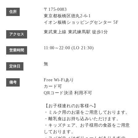
〒175-0083
住所
東京都板橋区徳丸2-6-1
イオン板橋ショッピングセンター 5F
東武東上線 東武練馬駅 徒歩1分
アクセス
11:00～22:00 (LO 21:30)
営業時間
無
定休日
Free Wi-Fiあり
備考
カード可
QRコード決済 利用不可
【お子様連れのお客様へ】
・ミルク用のお湯をご用意しております。
・離乳食はお持ち込みいただけます。
・キッズチェア、お子様用の食器をご用意
しております。