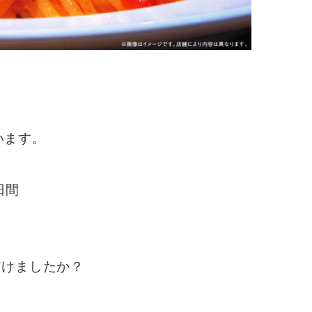
います。
4日間
だけましたか？
）