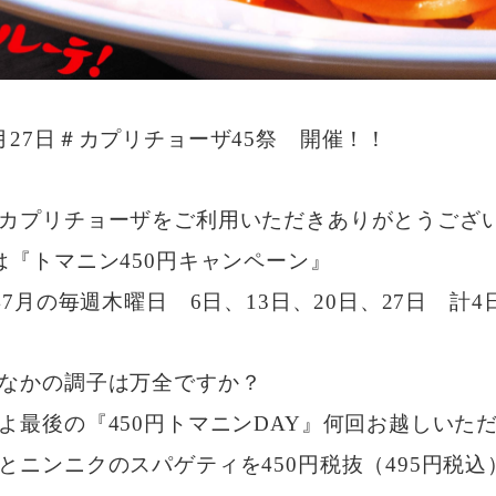
月27日＃カプリチョーザ45祭 開催！！
カプリチョーザをご利用いただきありがとうござ
は『トマニン450円キャンペーン』
3年7月の毎週木曜日 6日、13日、20日、27日 計
なかの調子は万全ですか？
よ最後の『450円トマニンDAY』何回お越しいた
とニンニクのスパゲティを450円税抜（495円税込