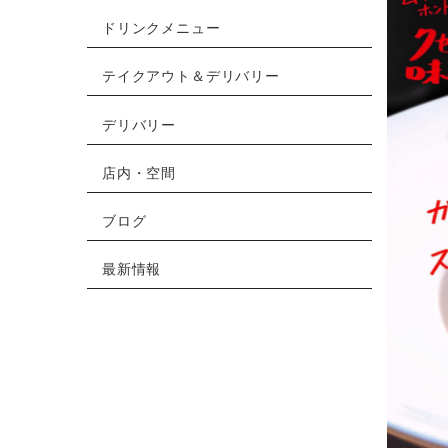
ドリンクメニュー
テイクアウト＆デリバリー
デリバリー
店内・空間
ブログ
最新情報