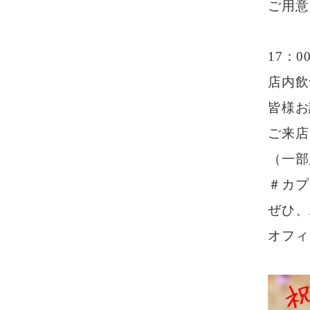
ご用意
17：
店内飲
皆様お
ご来店
（一部
＃カプ
ぜひ、
オフィ