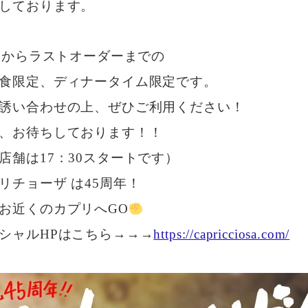
しております。
00からラストオーダーまでの
食限定、ディナータイム限定です。
誘い合わせの上、ぜひご利用ください！
、お待ちしております！！
店舗は17：30スタートです）
リチョーザ は45周年！
お近くのカプリへGO
シャルHPはこちら→→→
https://capricciosa.com/