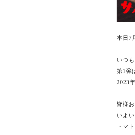
本日7
いつも
第1弾
202
皆様お
いよい
トマト