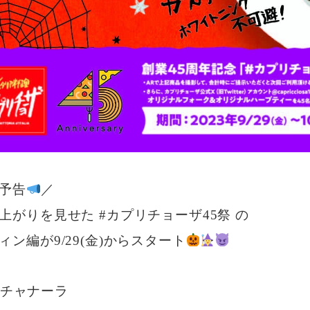
予告
／
上がりを見せた #カプリチョーザ45祭 の
ィン編が9/29(金)からスタート
チャナーラ