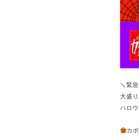
＼緊急
大盛り
ハロウ
カボ