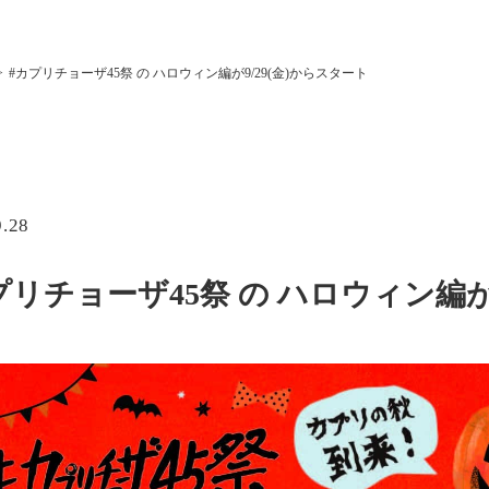
#カプリチョーザ45祭 の ハロウィン編が9/29(金)からスタート
9.28
プリチョーザ45祭 の ハロウィン編が9