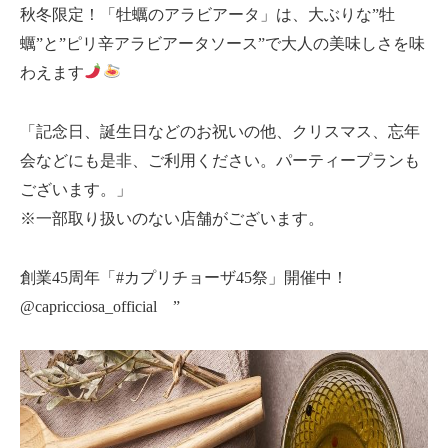
秋冬限定！「牡蠣のアラビアータ」は、大ぶりな”牡
蠣”と”ピリ辛アラビアータソース”で大人の美味しさを味
わえます
「記念日、誕生日などのお祝いの他、クリスマス、忘年
会などにも是非、ご利用ください。パーティープランも
ございます。」
※一部取り扱いのない店舗がございます。
創業45周年「#カプリチョーザ45祭」開催中！
@capricciosa_official ”