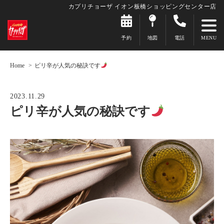
カプリチョーザ イオン板橋ショッピングセンター店
予約
地図
電話
Home
ピリ辛が人気の秘訣です
2023.11.29
ピリ辛が人気の秘訣です