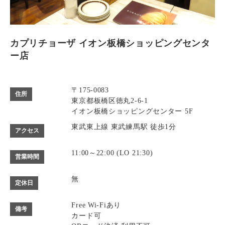
カプリチョーザ イオン板橋ショッピングセンタ
ー店
〒175-0083
住所
東京都板橋区徳丸2-6-1
イオン板橋ショッピングセンター 5F
東武東上線 東武練馬駅 徒歩1分
アクセス
11:00～22:00 (LO 21:30)
営業時間
無
定休日
Free Wi-Fiあり
備考
カード可