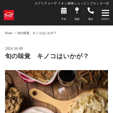
カプリチョーザ イオン板橋ショッピングセンター店
予約
地図
電話
Home
旬の味覚 キノコはいかが？
2024.10.09
旬の味覚 キノコはいかが？