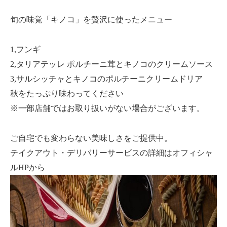
旬の味覚「キノコ」を贅沢に使ったメニュー
1,フンギ
2,タリアテッレ ポルチーニ茸とキノコのクリームソース
3,サルシッチャとキノコのポルチーニクリームドリア
秋をたっぷり味わってください
※一部店舗ではお取り扱いがない場合がございます。
ご自宅でも変わらない美味しさをご提供中。
テイクアウト・デリバリーサービスの詳細はオフィシャ
ルHPから