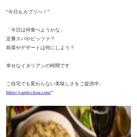
“今日もカプリへ！”
「今日は何食べようかな」
定番スパやピッツァ？
前菜やデザートは何にしよう？
幸せなイタリアンの時間です
ご自宅でも変わらない美味しさをご提供中。
https://capricciosa.com/
”