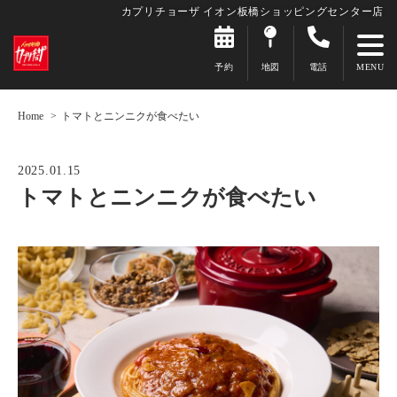
カプリチョーザ イオン板橋ショッピングセンター店
予約
地図
電話
Home
トマトとニンニクが食べたい
2025.01.15
トマトとニンニクが食べたい