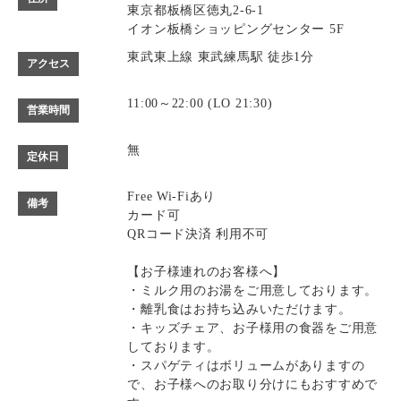
東京都板橋区徳丸2-6-1
イオン板橋ショッピングセンター 5F
東武東上線 東武練馬駅 徒歩1分
アクセス
11:00～22:00 (LO 21:30)
営業時間
無
定休日
Free Wi-Fiあり
備考
カード可
QRコード決済 利用不可
【お子様連れのお客様へ】
・ミルク用のお湯をご用意しております。
・離乳食はお持ち込みいただけます。
・キッズチェア、お子様用の食器をご用意
しております。
・スパゲティはボリュームがありますの
で、お子様へのお取り分けにもおすすめで