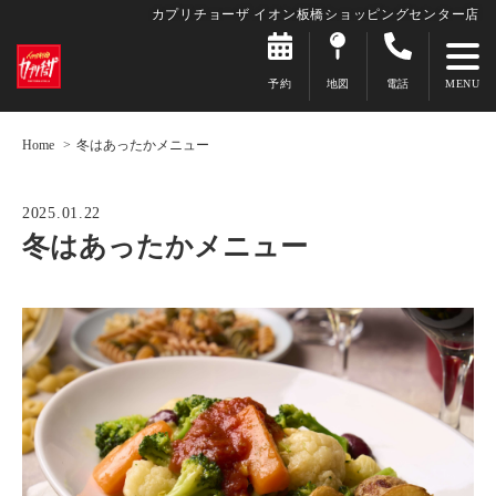
カプリチョーザ イオン板橋ショッピングセンター店
予約
地図
電話
Home
冬はあったかメニュー
2025.01.22
冬はあったかメニュー