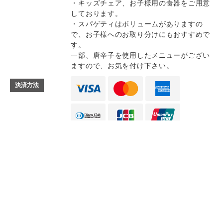
・キッズチェア、お子様用の食器をご用意
しております。
・スパゲティはボリュームがありますの
で、お子様へのお取り分けにもおすすめで
す。
一部、唐辛子を使用したメニューがござい
ますので、お気を付け下さい。
決済方法
Instagram
Instagram
記念日コース
記念日コース
電話する
電話する
予約する
予約する