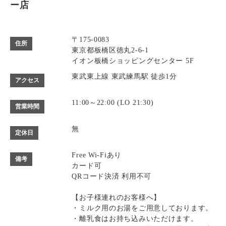
ー店
〒175-0083
住所
東京都板橋区徳丸2-6-1
イオン板橋ショッピングセンター 5F
東武東上線 東武練馬駅 徒歩1分
アクセス
11:00～22:00 (LO 21:30)
営業時間
無
定休日
Free Wi-Fiあり
備考
カード可
QRコード決済 利用不可
【お子様連れのお客様へ】
・ミルク用のお湯をご用意しております。
・離乳食はお持ち込みいただけます。