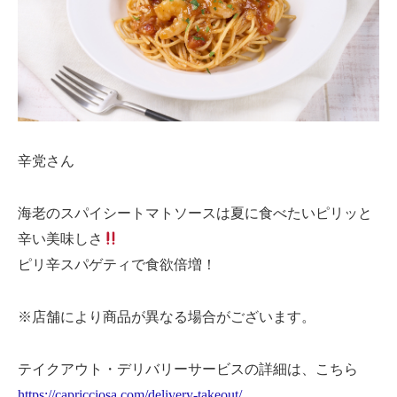
辛党さん
海老のスパイシートマトソースは夏に食べたいピリッと
辛い美味しさ
ピリ辛スパゲティで食欲倍増！
※店舗により商品が異なる場合がございます。
テイクアウト・デリバリーサービスの詳細は、こちら
https://capricciosa.com/delivery-takeout/