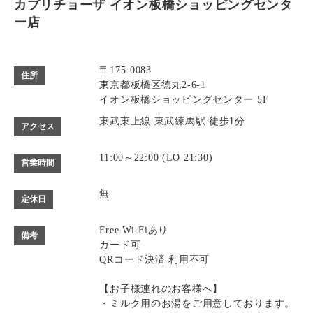
カプリチョーザ イオン板橋ショッピングセンタ
ー店
〒175-0083
住所
東京都板橋区徳丸2-6-1
イオン板橋ショッピングセンター 5F
東武東上線 東武練馬駅 徒歩1分
アクセス
11:00～22:00 (LO 21:30)
営業時間
無
定休日
Free Wi-Fiあり
備考
カード可
QRコード決済 利用不可
【お子様連れのお客様へ】
・ミルク用のお湯をご用意しております。