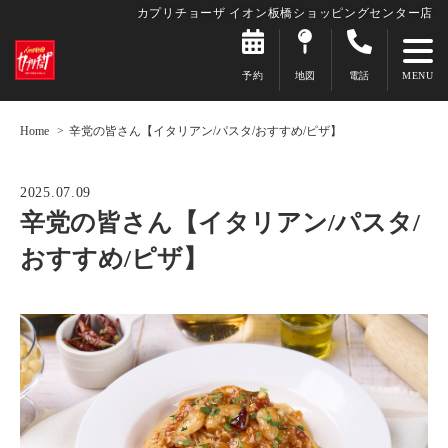
カプリチョーザ イオン板橋ショッピングセンター店
予約
地図
電話
Home
辛党の皆さん【イタリアン/パスタ/おすすめ/ピザ】
2025.07.09
辛党の皆さん【イタリアン/パスタ/
おすすめ/ピザ】