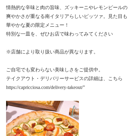
情熱的な辛味と肉の旨味、ズッキーニやレモンピールの
爽やかさが重なる南イタリアらしいピッツァ。見た目も
華やかな夏の限定メニュー！
特別な一皿を、ぜひお店で味わってみてください
※店舗により取り扱い商品が異なります。
ご自宅でも変わらない美味しさをご提供中。
テイクアウト・デリバリーサービスの詳細は、こちら
https://capricciosa.com/delivery-takeout/”