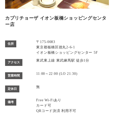
カプリチョーザ イオン板橋ショッピングセンタ
ー店
〒175-0083
住所
東京都板橋区徳丸2-6-1
イオン板橋ショッピングセンター 5F
東武東上線 東武練馬駅 徒歩1分
アクセス
11:00～22:00 (LO 21:30)
営業時間
無
定休日
Free Wi-Fiあり
備考
カード可
QRコード決済 利用不可