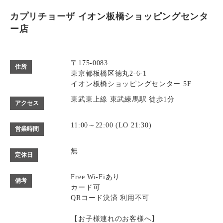
カプリチョーザ イオン板橋ショッピングセンタ
ー店
〒175-0083
住所
東京都板橋区徳丸2-6-1
イオン板橋ショッピングセンター 5F
東武東上線 東武練馬駅 徒歩1分
アクセス
11:00～22:00 (LO 21:30)
営業時間
無
定休日
Free Wi-Fiあり
備考
カード可
QRコード決済 利用不可
【お子様連れのお客様へ】