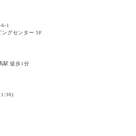
6-1
ングセンター 5F
馬駅 徒歩1分
1:30)