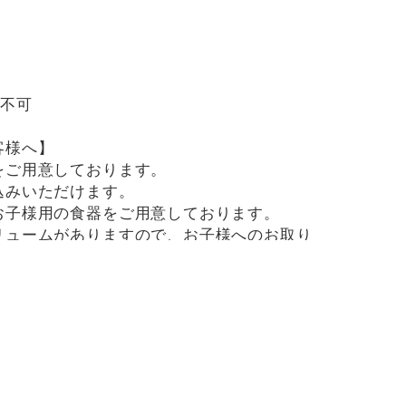
用不可
客様へ】
をご用意しております。
込みいただけます。
お子様用の食器をご用意しております。
リュームがありますので、お子様へのお取り
です。
用したメニューがございますので、お気を付