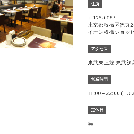
住所
〒175-0083
東京都板橋区徳丸2-
イオン板橋ショッピ
アクセス
東武東上線 東武練
営業時間
11:00～22:00 (LO 2
定休日
無