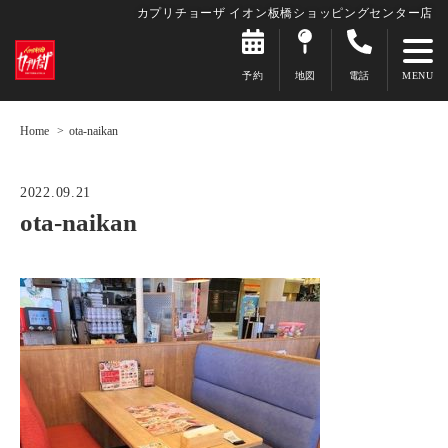
カプリチョーザ イオン板橋ショッピングセンター店
予約
地図
電話
Home
ota-naikan
2022.09.21
ota-naikan