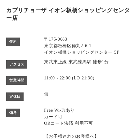
カプリチョーザ イオン板橋ショッピングセンタ
ー店
〒175-0083
住所
東京都板橋区徳丸2-6-1
イオン板橋ショッピングセンター 5F
東武東上線 東武練馬駅 徒歩1分
アクセス
11:00～22:00 (LO 21:30)
営業時間
無
定休日
Free Wi-Fiあり
備考
カード可
QRコード決済 利用不可
【お子様連れのお客様へ】