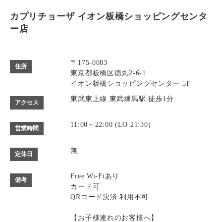
カプリチョーザ イオン板橋ショッピングセンタ
ー店
〒175-0083
住所
東京都板橋区徳丸2-6-1
イオン板橋ショッピングセンター 5F
東武東上線 東武練馬駅 徒歩1分
アクセス
11:00～22:00 (LO 21:30)
営業時間
無
定休日
Free Wi-Fiあり
備考
カード可
QRコード決済 利用不可
【お子様連れのお客様へ】