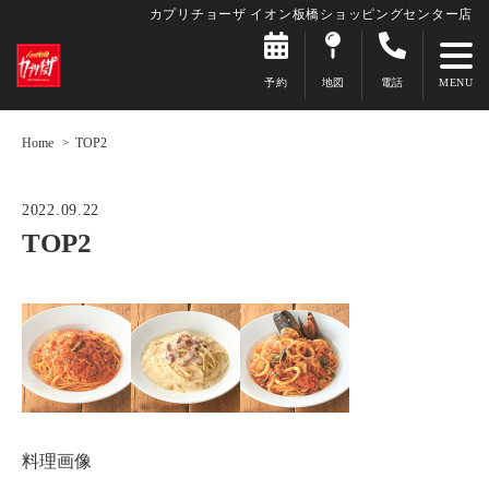
カプリチョーザ イオン板橋ショッピングセンター店
予約
地図
電話
Home
TOP2
2022.09.22
TOP2
料理画像