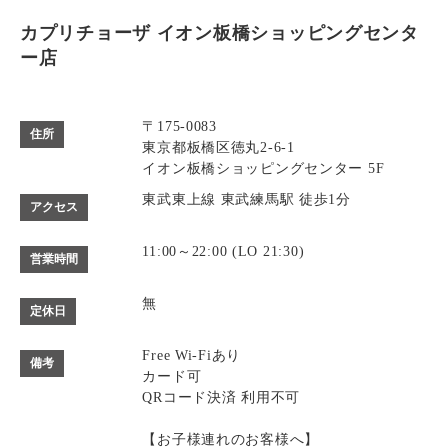
カプリチョーザ イオン板橋ショッピングセンタ
ー店
〒175-0083
住所
東京都板橋区徳丸2-6-1
イオン板橋ショッピングセンター 5F
東武東上線 東武練馬駅 徒歩1分
アクセス
11:00～22:00 (LO 21:30)
営業時間
無
定休日
Free Wi-Fiあり
備考
カード可
QRコード決済 利用不可
【お子様連れのお客様へ】