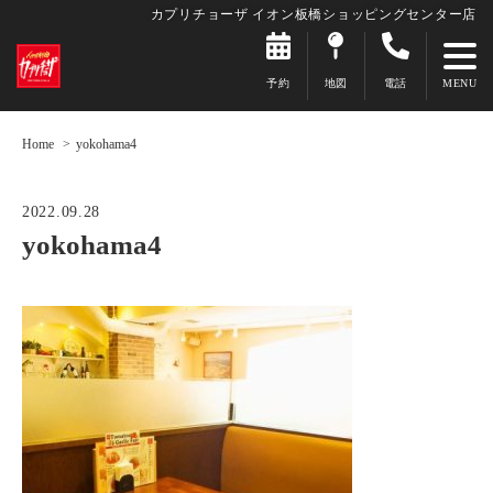
カプリチョーザ イオン板橋ショッピングセンター店
予約
地図
電話
Home
yokohama4
2022.09.28
yokohama4